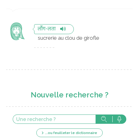
लौंग-लता
sucrerie au clou de girofle
Nouvelle recherche ?
...ou feuilleter le dictionnaire