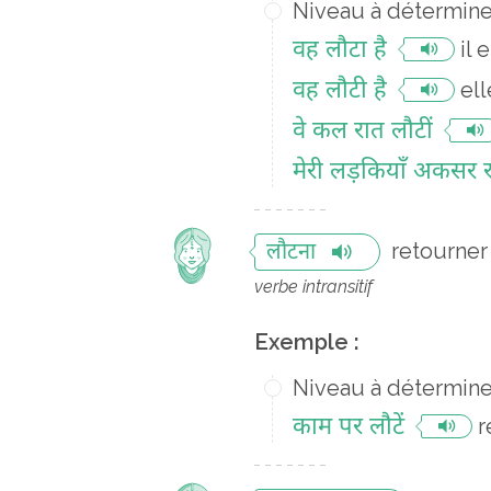
Niveau à détermine
वह लौटा है
il 
वह लौटी है
el
वे कल रात लौटीं
मेरी लड़कियाँ अकसर रा
retourner
लौटना
verbe intransitif
Exemple :
Niveau à détermine
काम पर लौटें
r