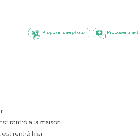
Proposer une photo
Proposer une t
r
 est rentré à la maison
il est rentré hier