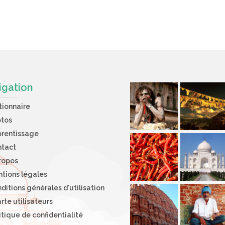
igation
tionnaire
otos
rentissage
ntact
ropos
tions légales
ditions générales d'utilisation
rte utilisateurs
itique de confidentialité