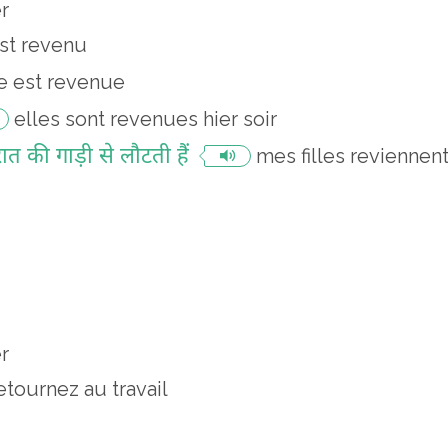
r
est revenu
le est revenue
elles sont revenues hier soir
त की गाड़ी से लौटती हैं
mes filles reviennent
r
etournez au travail