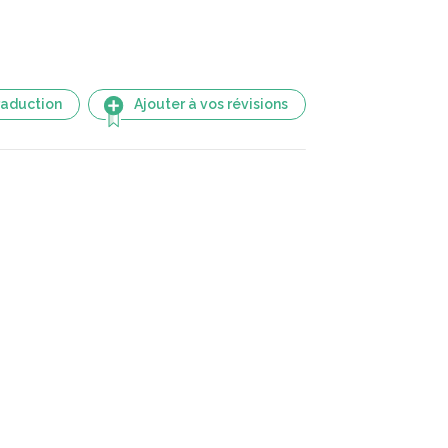
raduction
Ajouter à vos révisions