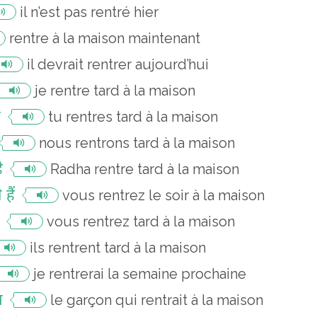
il n’est pas rentré hier
rentre à la maison maintenant
il devrait rentrer aujourd’hui
je rentre tard à la maison
ो
tu rentres tard à la maison
nous rentrons tard à la maison
ै
Radha rentre tard à la maison
हैं
vous rentrez le soir à la maison
vous rentrez tard à la maison
ils rentrent tard à la maison
je rentrerai la semaine prochaine
ा
le garçon qui rentrait à la maison