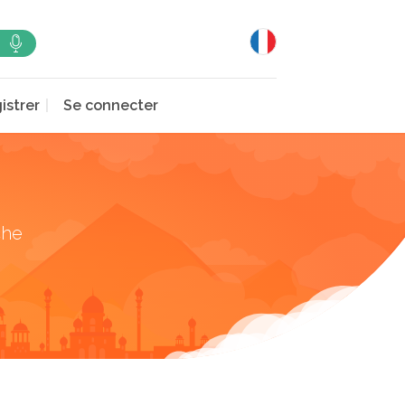
istrer
Se connecter
che