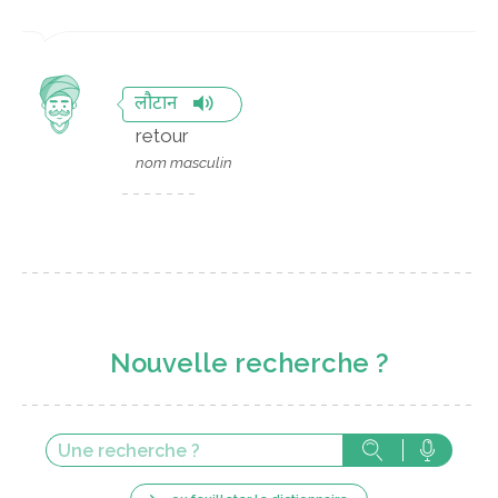
लौटान
retour
nom masculin
Nouvelle recherche ?