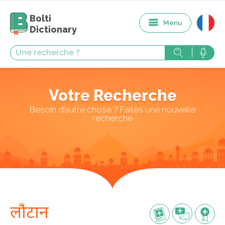
Bolti
Menu
Dictionary
Votre Recherche
Besoin d’autre chose ? Faites une nouvelle
recherche
लौटान