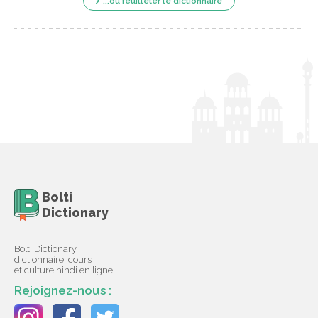
...ou feuilleter le dictionnaire
Bolti
Dictionary
Bolti Dictionary,
dictionnaire, cours
et culture hindi en ligne
Rejoignez-nous :