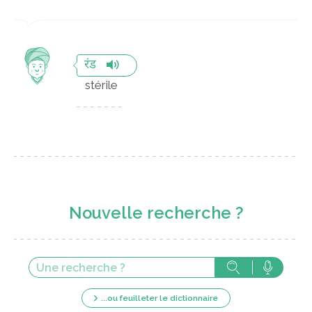
रंड
stérile
Nouvelle recherche ?
...ou feuilleter le dictionnaire