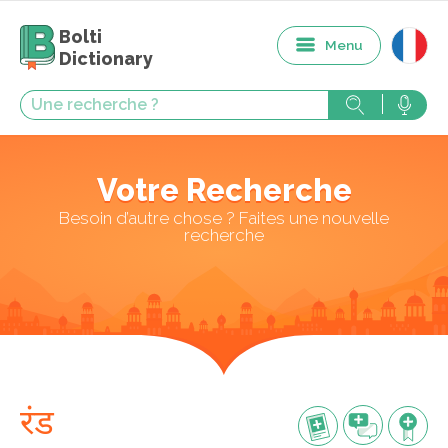
Bolti
Menu
Dictionary
Votre Recherche
Besoin d’autre chose ? Faites une nouvelle
recherche
रंड