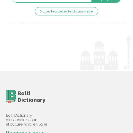
...ou feuilleter le dictionnaire
Bolti
Dictionary
Bolti Dictionary,
dictionnaire, cours
et culture hindi en ligne
Rejoignez-nous :