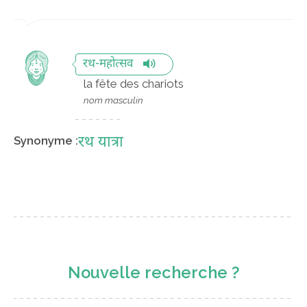
रथ-महोत्सव
la fête des chariots
nom masculin
रथ यात्रा
Synonyme :
Nouvelle recherche ?