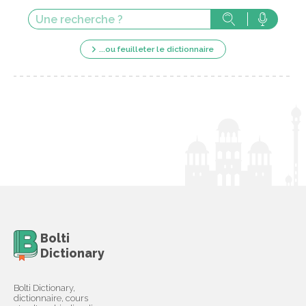
...ou feuilleter le dictionnaire
Bolti
Dictionary
Bolti Dictionary,
dictionnaire, cours