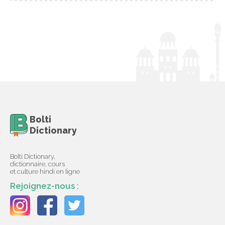
Bolti
Dictionary
Bolti Dictionary,
dictionnaire, cours
et culture hindi en ligne
Rejoignez-nous :