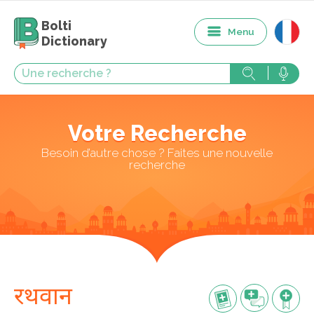
Bolti
Menu
Dictionary
Votre Recherche
Besoin d’autre chose ? Faites une nouvelle
recherche
रथवान