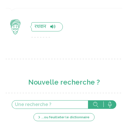
रथवान
Nouvelle recherche ?
...ou feuilleter le dictionnaire