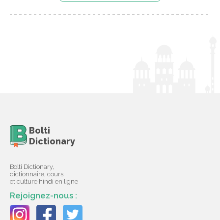
Bolti
Dictionary
Bolti Dictionary,
dictionnaire, cours
et culture hindi en ligne
Rejoignez-nous :