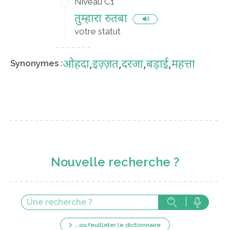
Niveau C1
तुम्हारा रुतबा
votre statut
ओहदा
,
इज़्ज़त
,
दरजा
,
बड़ाई
,
महत्ता
Synonymes :
Nouvelle recherche ?
...ou feuilleter le dictionnaire