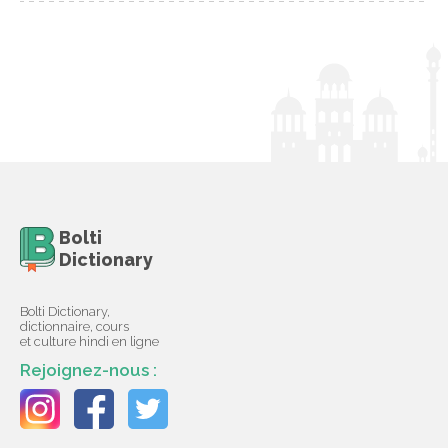
Bolti
Dictionary
Bolti Dictionary,
dictionnaire, cours
et culture hindi en ligne
Rejoignez-nous :