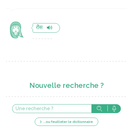
रौस
Nouvelle recherche ?
...ou feuilleter le dictionnaire