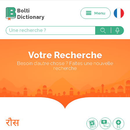
Bolti
Menu
Dictionary
Votre Recherche
Besoin d’autre chose ? Faites une nouvelle
recherche
रौस