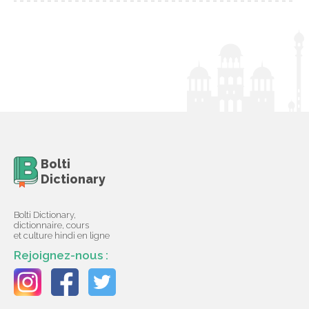
Bolti
Dictionary
Bolti Dictionary,
dictionnaire, cours
et culture hindi en ligne
Rejoignez-nous :