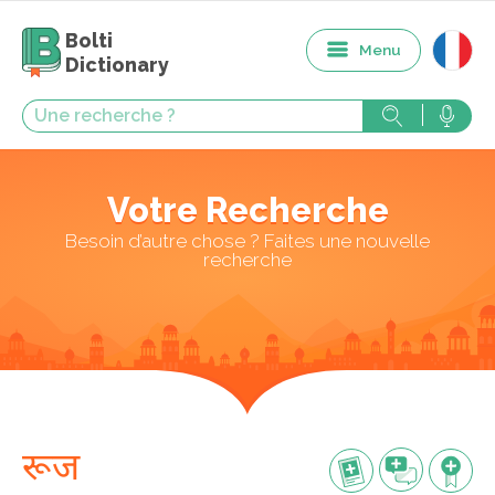
Bolti
Menu
Dictionary
Votre Recherche
Besoin d’autre chose ? Faites une nouvelle
recherche
रूज