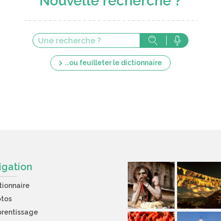
Nouvelle recherche ?
...ou feuilleter le dictionnaire
igation
tionnaire
otos
rentissage