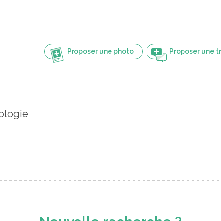
Proposer une photo
Proposer une t
ologie