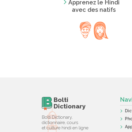
Apprenez le Hindi
avec des natifs
Bolti
Nav
Dictionary
Dic
Bolti Dictionary,
Ph
dictionnaire, cours
App
et culture hindi en ligne