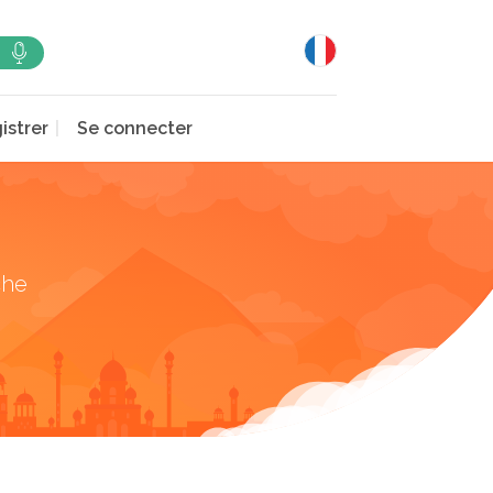
istrer
Se connecter
che