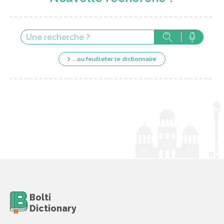
...ou feuilleter le dictionnaire
Bolti
Dictionary