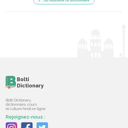
...ou feuilleter le dictionnaire
Bolti
Dictionary
Bolti Dictionary,
dictionnaire, cours
et culture hindi en ligne
Rejoignez-nous :