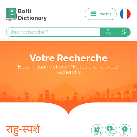
Bolti
Menu
Dictionary
Votre Recherche
Besoin d’autre chose ? Faites une nouvelle
recherche
राहु-स्पर्श