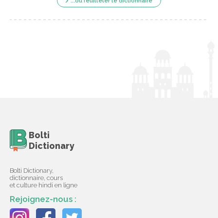
...ou feuilleter le dictionnaire
Bolti
Dictionary
Bolti Dictionary,
dictionnaire, cours
et culture hindi en ligne
Rejoignez-nous :