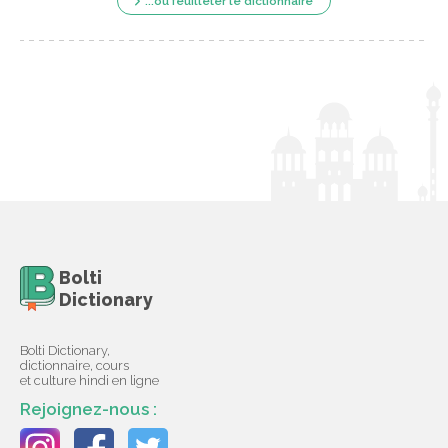
...ou feuilleter le dictionnaire
Bolti
Dictionary
Bolti Dictionary,
dictionnaire, cours
et culture hindi en ligne
Rejoignez-nous :