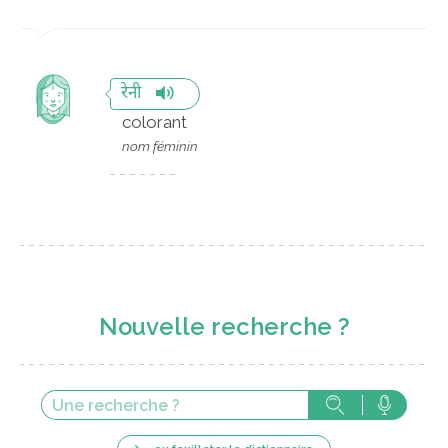
रेनी
colorant
nom féminin
Nouvelle recherche ?