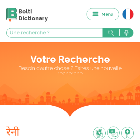
Bolti
Menu
Dictionary
Votre Recherche
Besoin d’autre chose ? Faites une nouvelle
recherche
रेनी