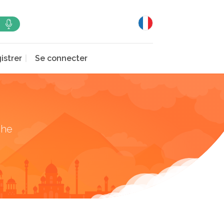
istrer
Se connecter
che