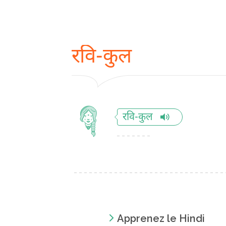
रवि-कुल
रवि-कुल
Apprenez le Hindi