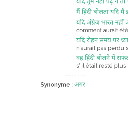
यदि तुम नहीं पढ़ोगे तो 
मैं हिंदी बोलता यदि म
यदि अंग्रेज भारत नहीं
comment aurait été 
यदि रोहन समय पर ध्या
n'aurait pas perdu
वह हिंदी बोलने में स
s’ il était resté pl
अगर
Synonyme :