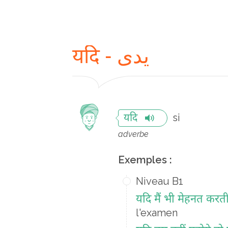
यदि - یدی
si
यदि
adverbe
Exemples :
Niveau B1
यदि मैं भी मेहनत करती 
l'examen