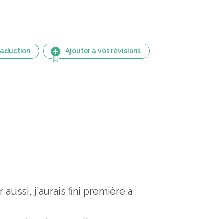
raduction
Ajouter à vos révisions
ur aussi, j'aurais fini première à