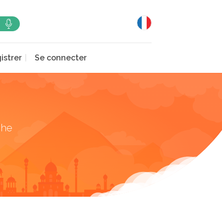
istrer
Se connecter
che