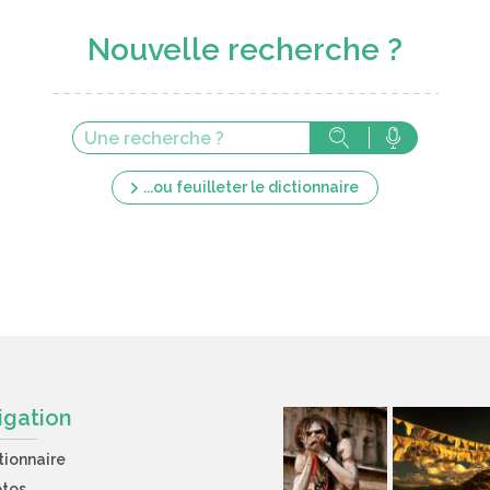
Nouvelle recherche ?
...ou feuilleter le dictionnaire
igation
tionnaire
otos