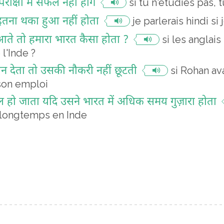
परीक्षा में सफल नहीं होगे
si tu n'étudies pas, 
ैं इतना थका हुआ नहीं होता
je parlerais hindi si 
 आते तो हमारा भारत कैसा होता ?
si les anglais
l'Inde ?
न देता तो उसकी नौकरी नहीं छूटती
si Rohan avai
 son emploi
फल हो जाता यदि उसने भारत में अधिक समय गुज़ारा होता
us longtemps en Inde