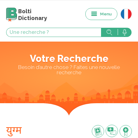
Bolti
Menu
Dictionary
Votre Recherche
Besoin d’autre chose ? Faites une nouvelle
recherche
युग्म