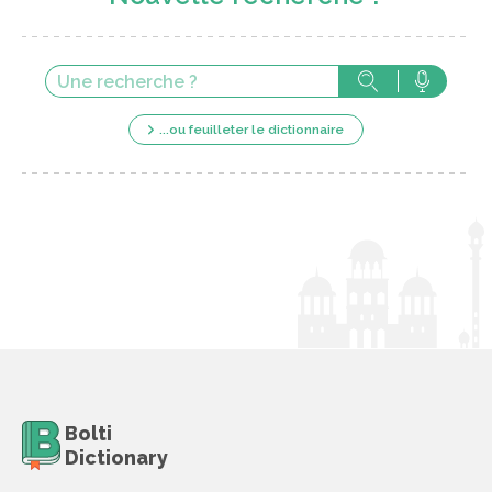
...ou feuilleter le dictionnaire
Bolti
Dictionary