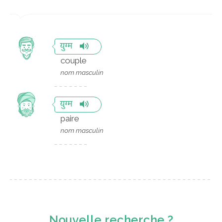
युग्म
couple
nom masculin
युग्म
paire
nom masculin
Nouvelle recherche ?