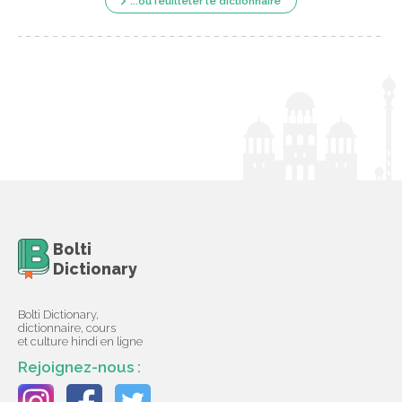
...ou feuilleter le dictionnaire
Bolti
Dictionary
Bolti Dictionary,
dictionnaire, cours
et culture hindi en ligne
Rejoignez-nous :