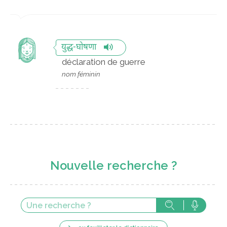
युद्ध-घोषणा
déclaration de guerre
nom féminin
Nouvelle recherche ?