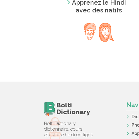
Apprenez le Hindi
avec des natifs
Bolti
Nav
Dictionary
Dic
Bolti Dictionary,
Ph
dictionnaire, cours
App
et culture hindi en ligne