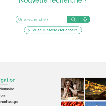
Nouvelle recherche ?
...ou feuilleter le dictionnaire
igation
tionnaire
otos
rentissage