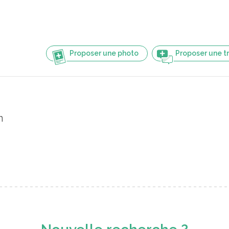
Proposer une photo
Proposer une t
n