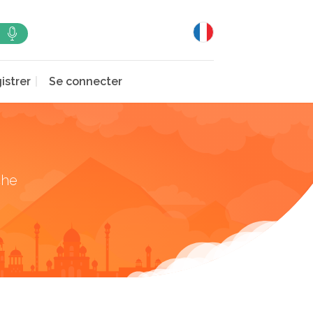
istrer
Se connecter
che