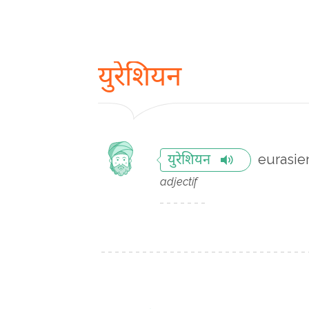
युरेशियन
eurasie
युरेशियन
adjectif