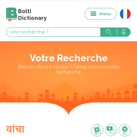
Bolti
Menu
Dictionary
Votre Recherche
Besoin d’autre chose ? Faites une nouvelle
recherche
यांचा