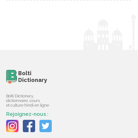
Bolti
Dictionary
Bolti Dictionary,
dictionnaire, cours
et culture hindi en ligne
Rejoignez-nous :