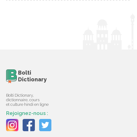
Bolti
Dictionary
Bolti Dictionary,
dictionnaire, cours
et culture hindi en ligne
Rejoignez-nous :