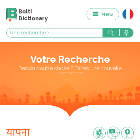
Bolti
Menu
Dictionary
Votre Recherche
Besoin d’autre chose ? Faites une nouvelle
recherche
यापना