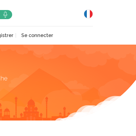
istrer
Se connecter
che