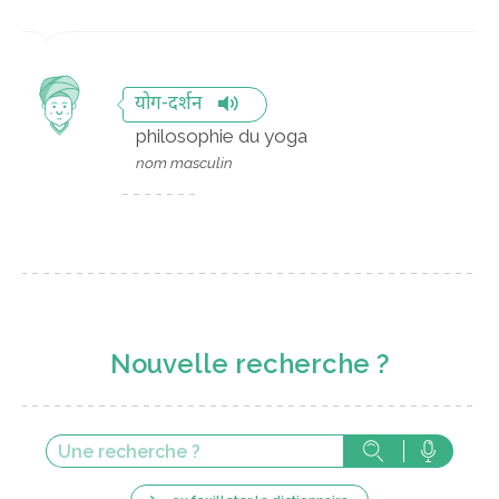
योग-दर्शन
philosophie du yoga
nom masculin
Nouvelle recherche ?