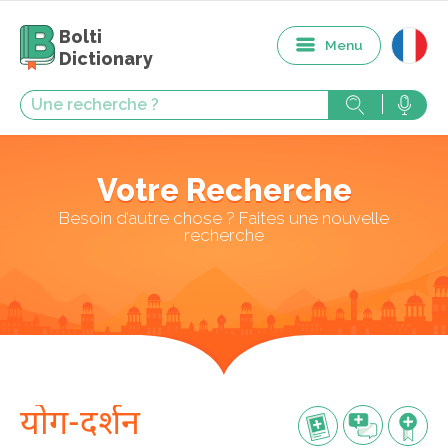
Bolti
Menu
Dictionary
Votre Recherche
Besoin d’autre chose ? Faites une nouvelle
recherche
योग-दर्शन