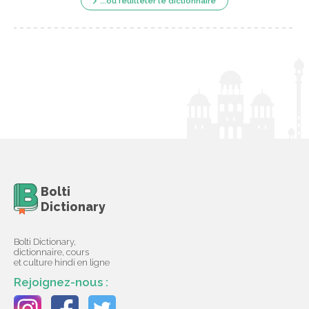
...ou feuilleter le dictionnaire
Bolti
Dictionary
Bolti Dictionary,
dictionnaire, cours
et culture hindi en ligne
Rejoignez-nous :