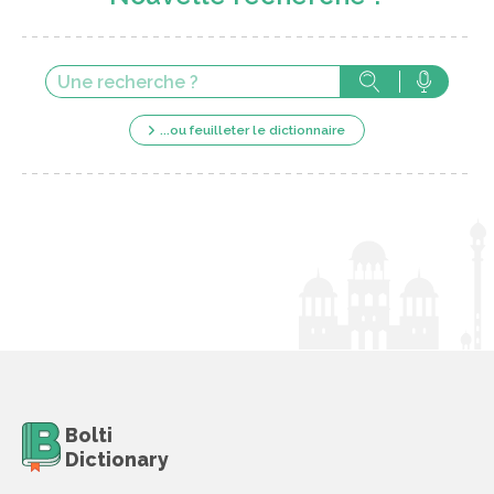
...ou feuilleter le dictionnaire
Bolti
Dictionary