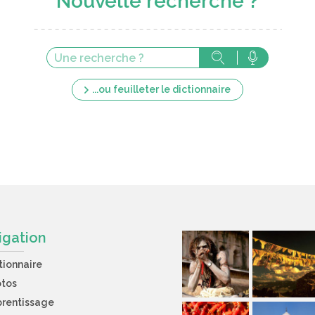
Nouvelle recherche ?
...ou feuilleter le dictionnaire
igation
tionnaire
otos
rentissage