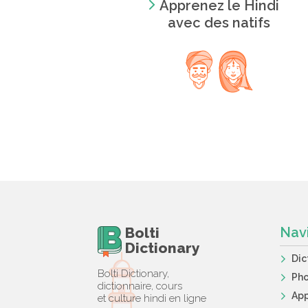
Apprenez le Hindi
avec des natifs
Bolti
Nav
Dictionary
Dic
Bolti Dictionary,
Ph
dictionnaire, cours
App
et culture hindi en ligne