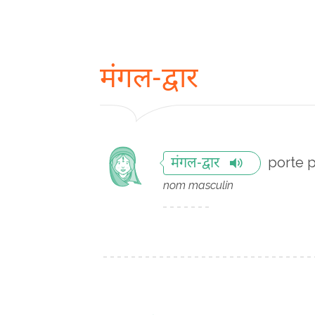
मंगल-द्वार
porte p
मंगल-द्वार
nom masculin