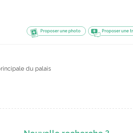
Proposer une photo
Proposer une t
rincipale du palais