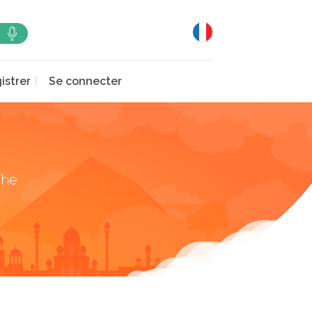
istrer
Se connecter
che