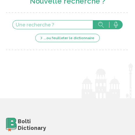
Nouvelle recherche ?
...ou feuilleter le dictionnaire
Bolti
Dictionary