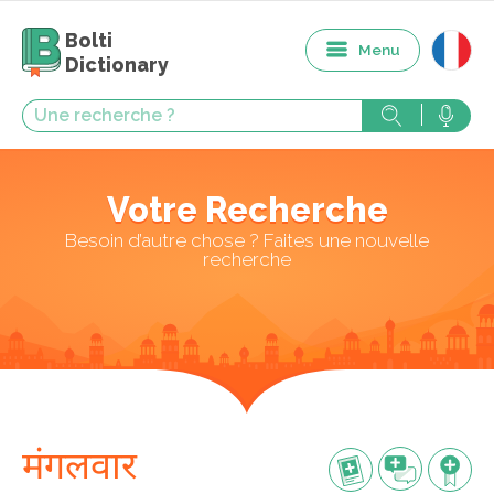
Bolti
Menu
Dictionary
Votre Recherche
Besoin d’autre chose ? Faites une nouvelle
recherche
मंगलवार