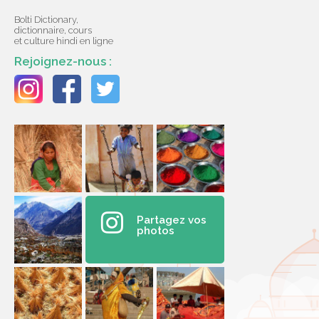
Bolti Dictionary,
dictionnaire, cours
et culture hindi en ligne
Rejoignez-nous :
Partagez vos
photos