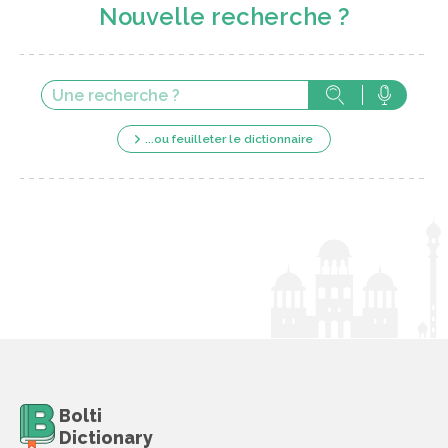
Nouvelle recherche ?
...ou feuilleter le dictionnaire
Bolti
Dictionary