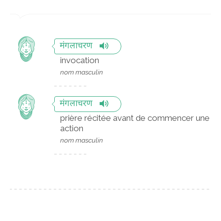
मंगलाचरण
invocation
nom masculin
मंगलाचरण
prière récitée avant de commencer une
action
nom masculin