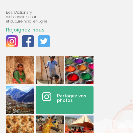
Bolti Dictionary,
dictionnaire, cours
et culture hindi en ligne
Rejoignez-nous :
Partagez vos
photos