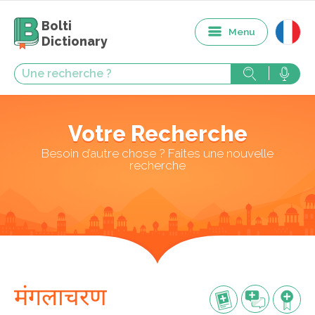
Bolti
Menu
Dictionary
Votre Recherche
Besoin d’autre chose ? Faites une nouvelle
recherche
मंगलाचरण