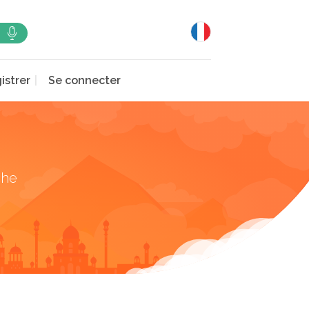
istrer
Se connecter
che