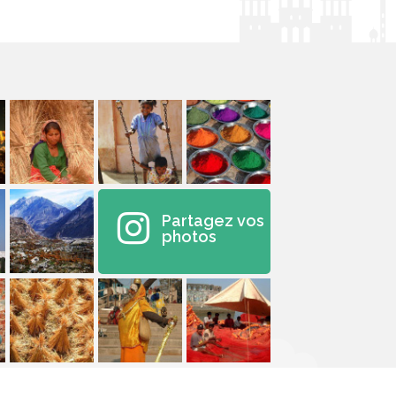
Partagez vos
photos