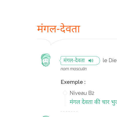
मंगल-देवता
le Di
मंगल-देवता
nom masculin
Exemple :
Niveau B2
मंगल देवता की चार भुजा