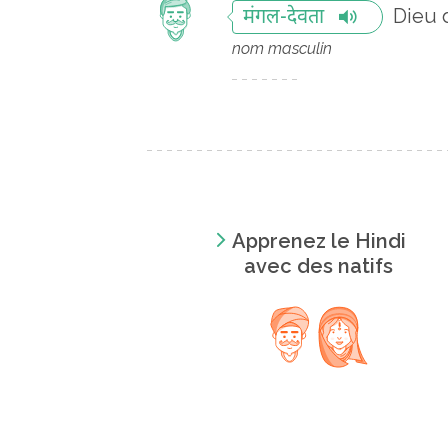
Dieu 
मंगल-देवता
nom masculin
Apprenez le Hindi
avec des natifs