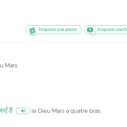
Proposer une photo
Proposer une t
eu Mars
एँ हैं
le Dieu Mars a quatre bras