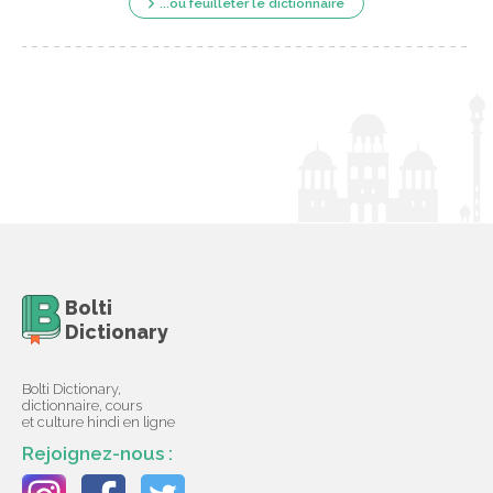
...ou feuilleter le dictionnaire
Bolti
Dictionary
Bolti Dictionary,
dictionnaire, cours
et culture hindi en ligne
Rejoignez-nous :