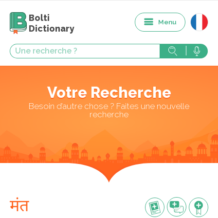
Bolti
Menu
Dictionary
Votre Recherche
Besoin d’autre chose ? Faites une nouvelle
recherche
मंत