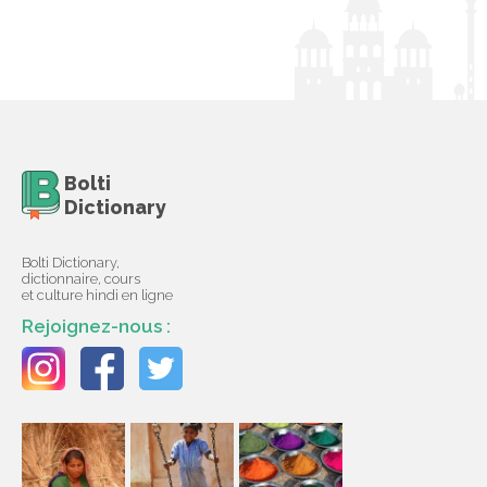
Bolti
Dictionary
Bolti Dictionary,
dictionnaire, cours
et culture hindi en ligne
Rejoignez-nous :