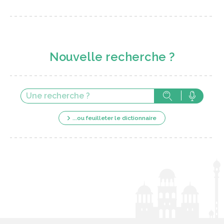
Nouvelle recherche ?
...ou feuilleter le dictionnaire