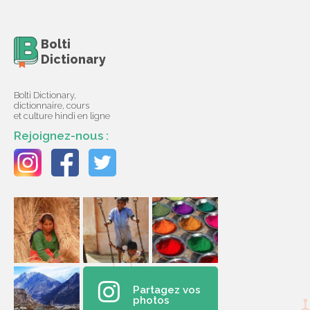
Bolti
Dictionary
Bolti Dictionary,
dictionnaire, cours
et culture hindi en ligne
Rejoignez-nous :
Partagez vos
photos