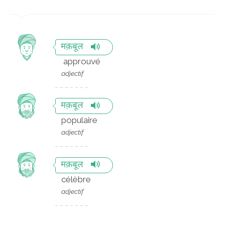
मक़बूल
approuvé
adjectif
मक़बूल
populaire
adjectif
मक़बूल
célèbre
adjectif