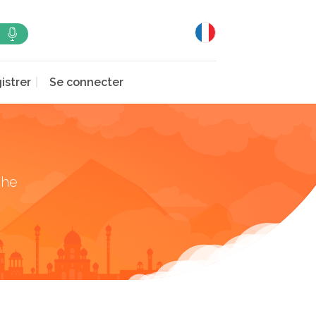
istrer
Se connecter
che