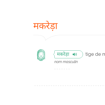
मकरेड़ा
tige de m
मकरेड़ा
nom masculin