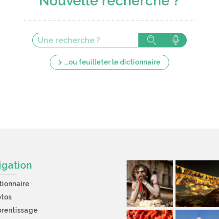
Nouvelle recherche ?
...ou feuilleter le dictionnaire
igation
tionnaire
otos
rentissage