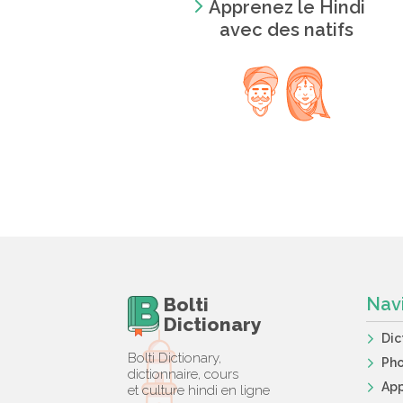
Apprenez le Hindi
avec des natifs
Bolti
Nav
Dictionary
Dic
Bolti Dictionary,
Ph
dictionnaire, cours
App
et culture hindi en ligne