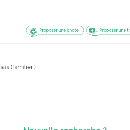
Proposer une photo
Proposer une t
aïs (familier )