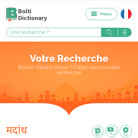
Bolti
Menu
Dictionary
Votre Recherche
Besoin d’autre chose ? Faites une nouvelle
recherche
मदांध