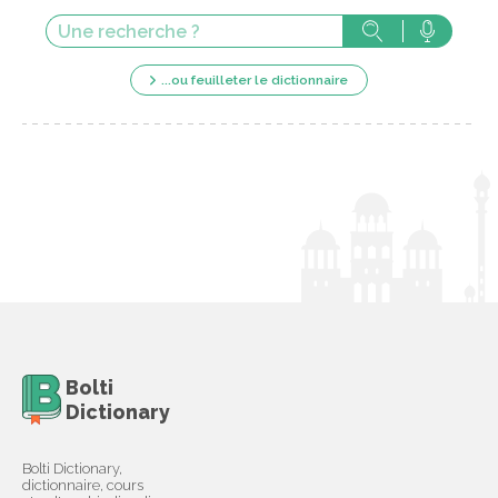
...ou feuilleter le dictionnaire
Bolti
Dictionary
Bolti Dictionary,
dictionnaire, cours