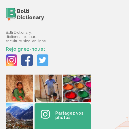
Bolti
Dictionary
Bolti Dictionary,
dictionnaire, cours
et culture hindi en ligne
Rejoignez-nous :
Partagez vos
photos