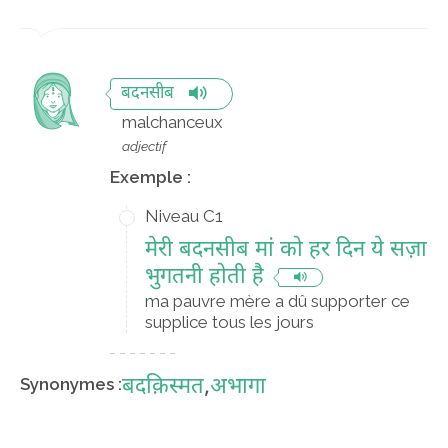
बदनसीब
malchanceux
adjectif
Exemple :
Niveau C1
मेरी बदनसीब मां को हर दिन ये सज़ा
भुगतनी होती है
ma pauvre mère a dû supporter ce
supplice tous les jours
बदक़िस्मत
,
अभागा
Synonymes :