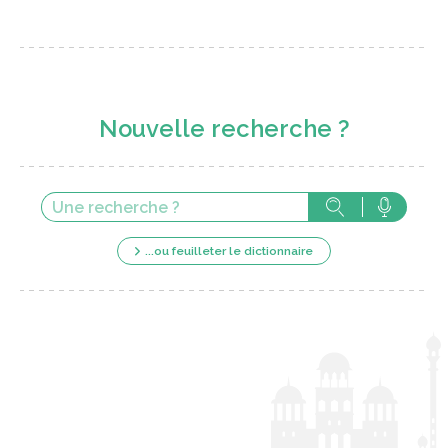
Nouvelle recherche ?
...ou feuilleter le dictionnaire