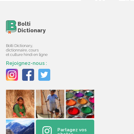
Bolti
Dictionary
Bolti Dictionary,
dictionnaire, cours
et culture hindi en ligne
Rejoignez-nous :
Partagez vos