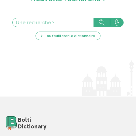
...ou feuilleter le dictionnaire
Bolti
Dictionary