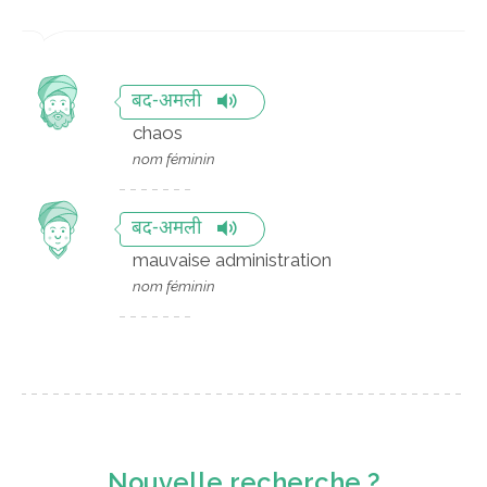
बद-अमली
chaos
nom féminin
बद-अमली
mauvaise administration
nom féminin
Nouvelle recherche ?