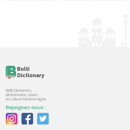
Bolti
Dictionary
Bolti Dictionary,
dictionnaire, cours
et culture hindi en ligne
Rejoignez-nous :