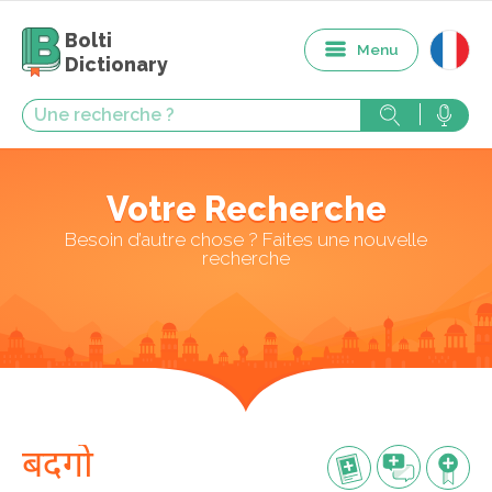
Bolti
Menu
Dictionary
Votre Recherche
Besoin d’autre chose ? Faites une nouvelle
recherche
बदगो