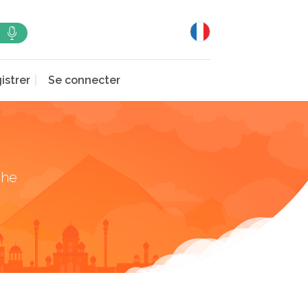
istrer
Se connecter
che