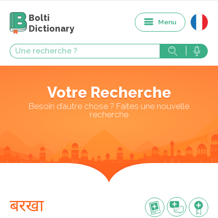
Bolti
Menu
Dictionary
Votre Recherche
Besoin d’autre chose ? Faites une nouvelle
recherche
बरखा