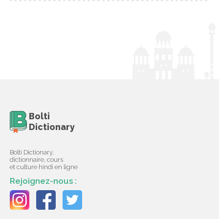
Bolti
Dictionary
Bolti Dictionary,
dictionnaire, cours
et culture hindi en ligne
Rejoignez-nous :