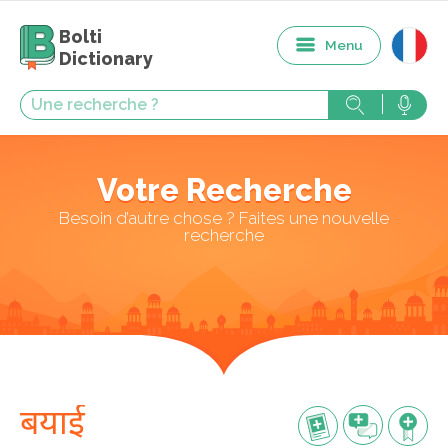
Bolti
Menu
Dictionary
Votre Recherche
Besoin d’autre chose ? Faites une nouvelle
recherche
बयाई