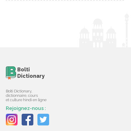
Bolti
Dictionary
Bolti Dictionary,
dictionnaire, cours
et culture hindi en ligne
Rejoignez-nous :