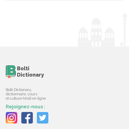
Bolti
Dictionary
Bolti Dictionary,
dictionnaire, cours
et culture hindi en ligne
Rejoignez-nous :