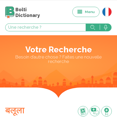
Bolti
Menu
Dictionary
Votre Recherche
Besoin d’autre chose ? Faites une nouvelle
recherche
बलूला