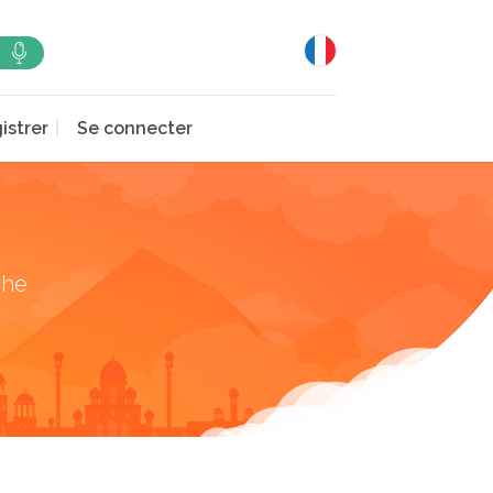
istrer
Se connecter
che