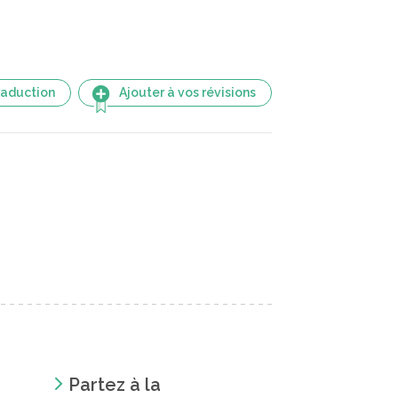
raduction
Ajouter à vos révisions
Partez à la