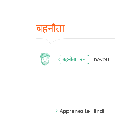
बहनौता
neveu
बहनौता
Apprenez le Hindi