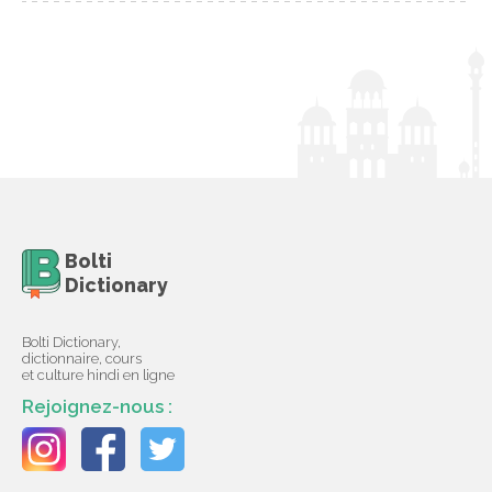
Bolti
Dictionary
Bolti Dictionary,
dictionnaire, cours
et culture hindi en ligne
Rejoignez-nous :