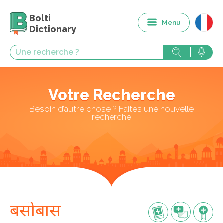
Bolti
Menu
Dictionary
Votre Recherche
Besoin d’autre chose ? Faites une nouvelle
recherche
बसोबास