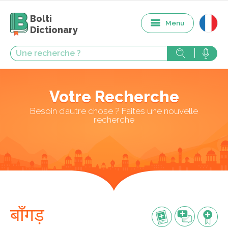
Bolti
Menu
Dictionary
Votre Recherche
Besoin d’autre chose ? Faites une nouvelle
recherche
बाँगड़