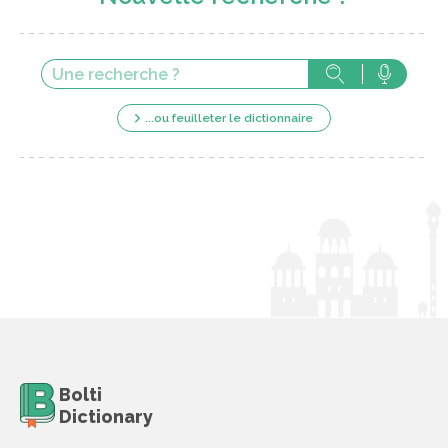
...ou feuilleter le dictionnaire
Bolti
Dictionary