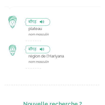
बाँगड़
plateau
nom masculin
बाँगड़
région de l'Hariyana
nom masculin
Nouvelle recherche ?