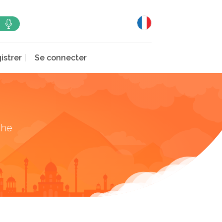
istrer
Se connecter
che