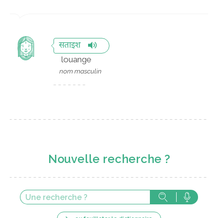
सताइश
louange
nom masculin
Nouvelle recherche ?