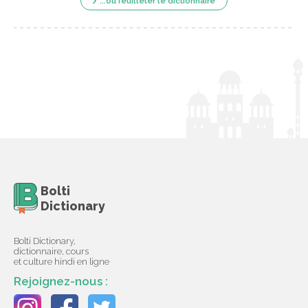
...ou feuilleter le dictionnaire
Bolti
Dictionary
Bolti Dictionary,
dictionnaire, cours
et culture hindi en ligne
Rejoignez-nous :