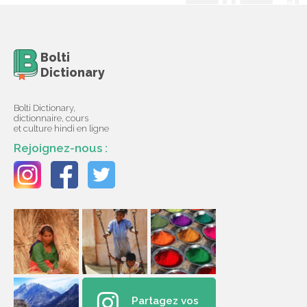
Bolti
Dictionary
Bolti Dictionary,
dictionnaire, cours
et culture hindi en ligne
Rejoignez-nous :
Partagez vos