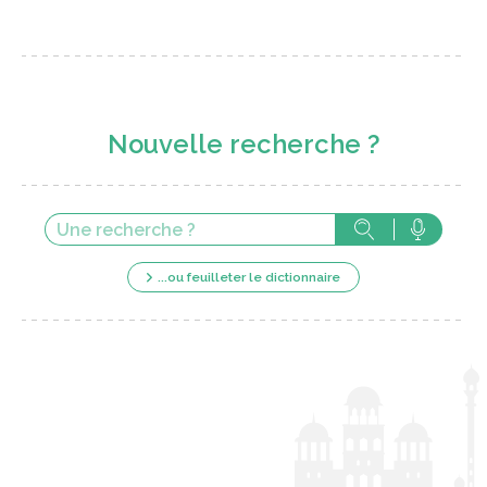
Nouvelle recherche ?
...ou feuilleter le dictionnaire