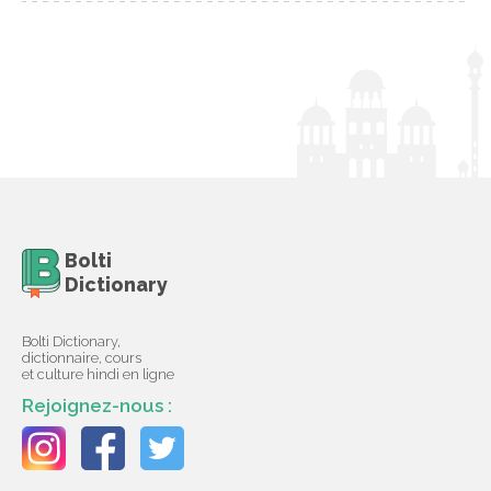
Bolti
Dictionary
Bolti Dictionary,
dictionnaire, cours
et culture hindi en ligne
Rejoignez-nous :