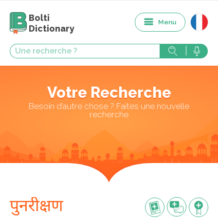
Bolti
Menu
Dictionary
Votre Recherche
Besoin d’autre chose ? Faites une nouvelle
recherche
पुनरीक्षण