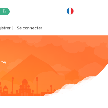
istrer
Se connecter
che